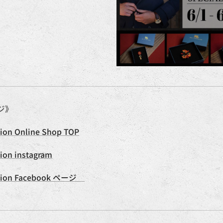
ジ》
tion Online Shop TOP
tion instagram
ction Facebook ページ