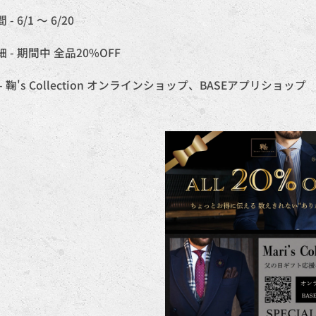
 6/1 〜 6/20
- 期間中 全品20%OFF
 鞠's Collection オンラインショップ、BASEアプリショップ