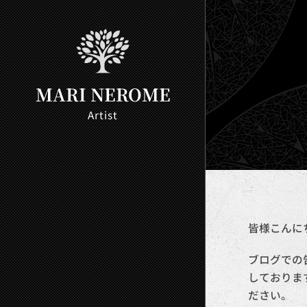
MARI NEROME
Artist
皆様こんに
ブログでの
しております
ださい。