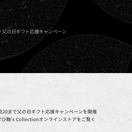
ご提供！父の日ギフト応援キャンペーン
6月20まで父の日ギフト応援キャンペーンを開催
s Collectionオンラインストアをご覧く