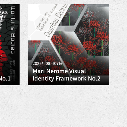
2026年08月07日
Mari Nerome Visual
No.1
Identity Framework No.2