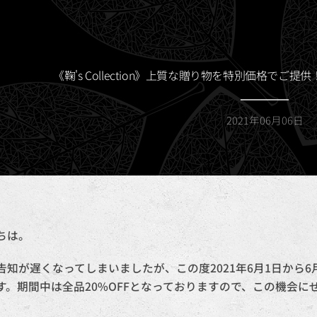
《鞠's Collection》上質な贈り物を特別価格で
2021年06月06日
ちは。
告知が遅くなってしまいましたが、この度2021年6月1日から
。期間中は全品20%OFFとなっておりますので、この機会にぜひ鞠'