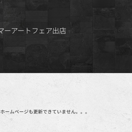
サマーアートフェア出店
かホームページも更新できていません。。。
。