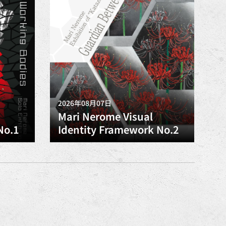
2026年08月07日
Mari Nerome Visual
No.1
Identity Framework No.2