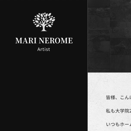
MARI NEROME
Artist
皆様、こん
私も大学院
いつもホー