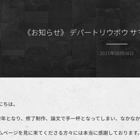
《お知らせ》 デパートリウボウ 
2021年08月08日
にちは。
2年となり、修了制作、論文で手一杯となってしまい、なかな
ムページを見に来てくださる方々には本当に感謝しております