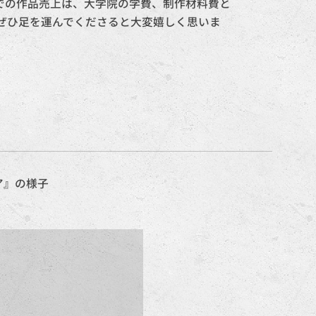
での作品売上は、大学院の学費、制作材料費と
ぜひ足を運んでくださると大変嬉しく思いま
ア』の様子