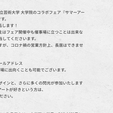
県立芸術大学 大学院のコラボフェア『サマーアー
です。
出品します！
生はフェア開催中も催事場に立つことは出来な
当してくださいます。
すが、コロナ禍の営業方針上、長居はできませ
ールアドレス
場に出向くことも可能でございます。
ザインと、さらに多くの閃光が参加いたします
アートが好きという方は、
ください。